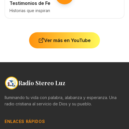
Testimonios de Fe
Historias que inspiran
Ver más en YouTube
Radio Stereo Luz
Iluminando tu vida con palabra, alabanza y esperanza. Una
radio cristiana al servicio de Dios y su pueblo.
ENLACES RÁPIDOS