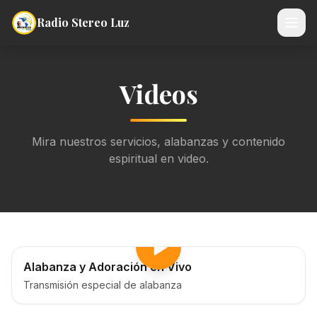
Radio Stereo Luz
Videos
Mira nuestros servicios, alabanzas y contenido
espiritual en video.
Alabanza y Adoración en Vivo
Transmisión especial de alabanza