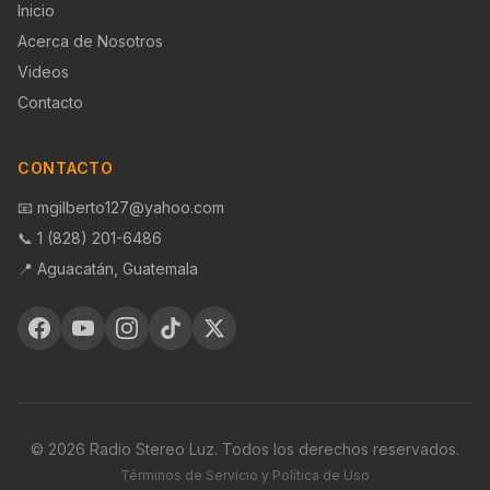
Inicio
Acerca de Nosotros
Videos
Contacto
CONTACTO
📧 mgilberto127@yahoo.com
📞 1 (828) 201-6486
📍 Aguacatán, Guatemala
©
2026
Radio Stereo Luz. Todos los derechos reservados.
Términos de Servicio y Política de Uso