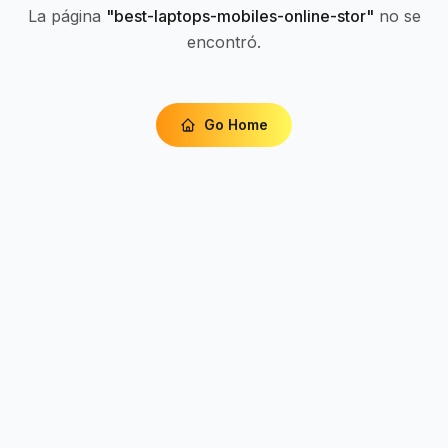
La página
"
best-laptops-mobiles-online-stor
"
no se
encontró.
Go Home