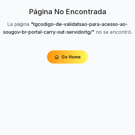
Página No Encontrada
La página
"
tgcodigo-de-validatsao-para-acesso-ao-
sougov-br-portal-carry-out-servidortg/
"
no se encontró.
Go Home