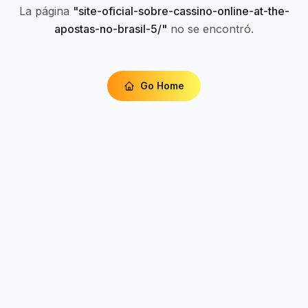
La página
"
site-oficial-sobre-cassino-online-at-the-
apostas-no-brasil-5/
"
no se encontró.
Go Home