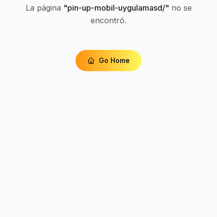
La página
"
pin-up-mobil-uygulamasd/
"
no se
encontró.
Go Home