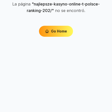
La página
"
najlepsze-kasyno-online-t-polsce-
ranking-202/
"
no se encontró.
Go Home