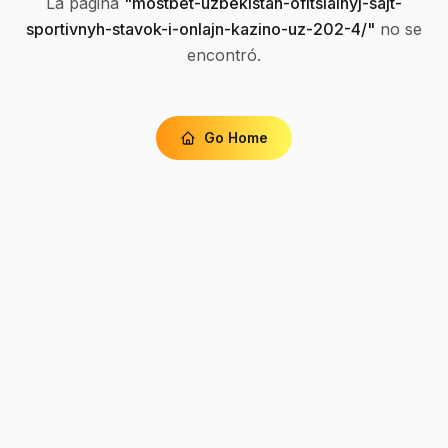
La página
"
mostbet-uzbekistan-ofitsialnyj-sajt-
sportivnyh-stavok-i-onlajn-kazino-uz-202-4/
"
no se
encontró.
Go Home