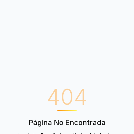
404
Página No Encontrada