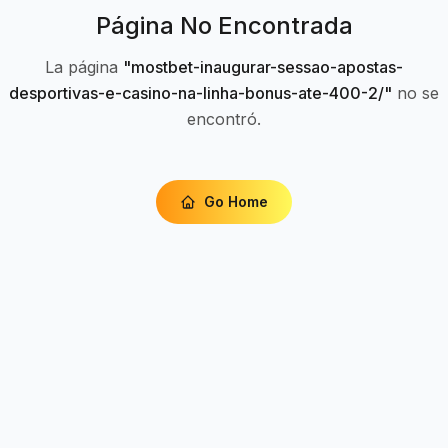
Página No Encontrada
La página
"
mostbet-inaugurar-sessao-apostas-
desportivas-e-casino-na-linha-bonus-ate-400-2/
"
no se
encontró.
Go Home