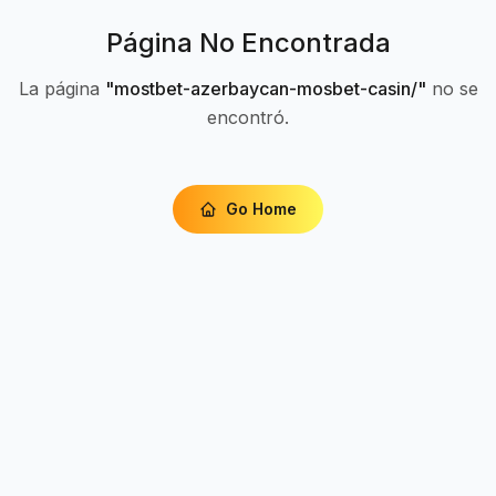
Página No Encontrada
La página
"
mostbet-azerbaycan-mosbet-casin/
"
no se
encontró.
Go Home