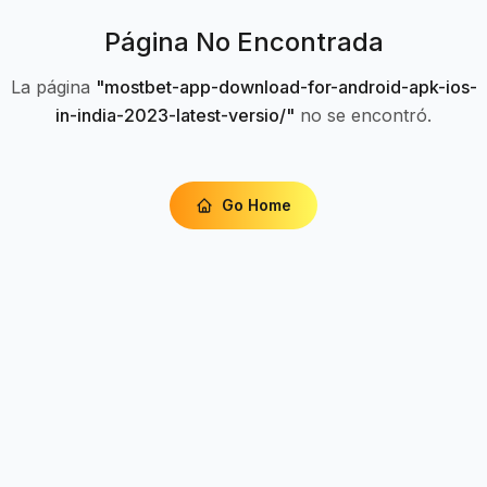
Página No Encontrada
La página
"
mostbet-app-download-for-android-apk-ios-
in-india-2023-latest-versio/
"
no se encontró.
Go Home