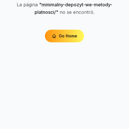
La página
"
minimalny-depozyt-we-metody-
platnosci/
"
no se encontró.
Go Home