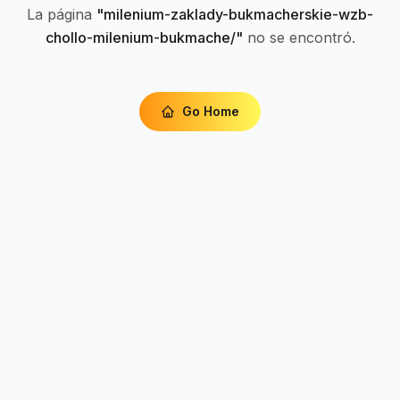
La página
"
milenium-zaklady-bukmacherskie-wzb-
chollo-milenium-bukmache/
"
no se encontró.
Go Home