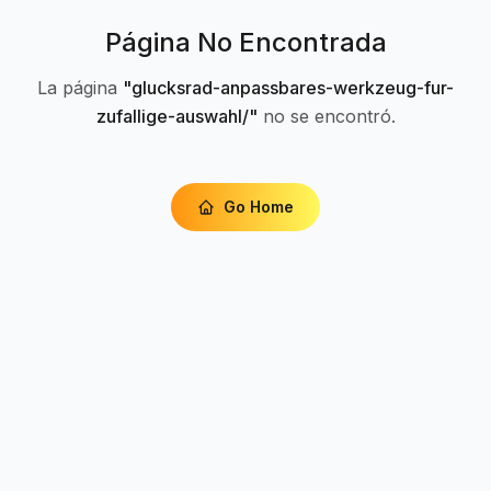
Página No Encontrada
La página
"
glucksrad-anpassbares-werkzeug-fur-
zufallige-auswahl/
"
no se encontró.
Go Home