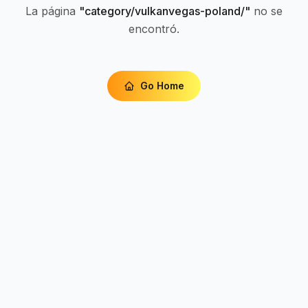
La página
"
category/vulkanvegas-poland/
"
no se
encontró.
Go Home