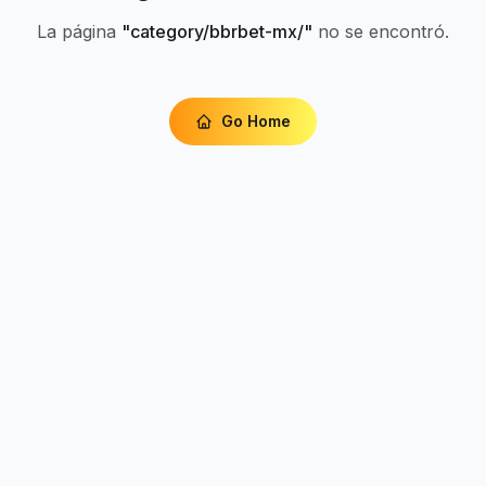
La página
"
category/bbrbet-mx/
"
no se encontró.
Go Home