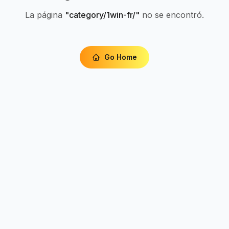
La página
"
category/1win-fr/
"
no se encontró.
Go Home