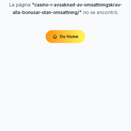
La página
"
casino-i-avsaknad-av-omsattningskrav-
alla-bonusar-utan-omsattning/
"
no se encontró.
Go Home