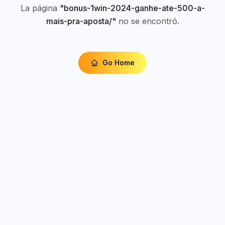
La página
"
bonus-1win-2024-ganhe-ate-500-a-
mais-pra-aposta/
"
no se encontró.
Go Home