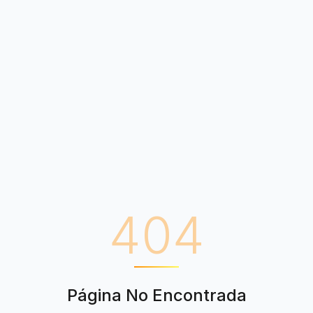
404
Página No Encontrada