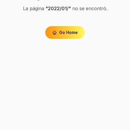
La página
"
2022/01/
"
no se encontró.
Go Home