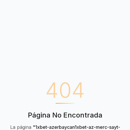
404
Página No Encontrada
La página
"
1xbet-azerbaycan1xbet-az-merc-sayt-