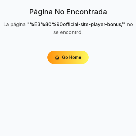
Página No Encontrada
La página
"
%E3%80%90official-site-player-bonus/
"
no
se encontró.
Go Home